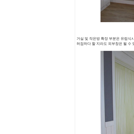
거실 및 작은방 확장 부분은 유럽식시스
허접하다 할 지라도 외부창은 될 수