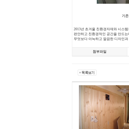
기존
2013년 초겨울 친환경자재와 시스
편안하고 친환경적인 공간을 만드는데
무엇보다 아늑하고 깔끔한 디자인과 
첨부파일