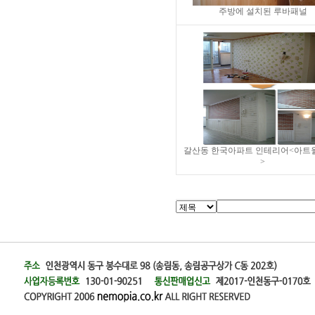
주방에 설치된 루바패널
갈산동 한국아파트 인테리어<아트
>