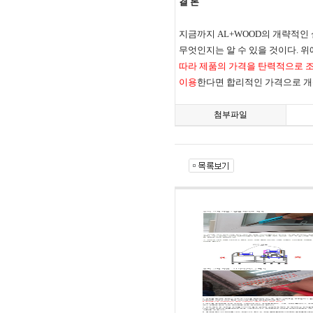
결 론
지금까지
AL+WOOD
의 개략적인
무엇인지는 알 수 있을 것이다
.
위
따라 제품의 가격을 탄력적으로 
이용
한다면 합리적인 가격으
로 
첨부파일