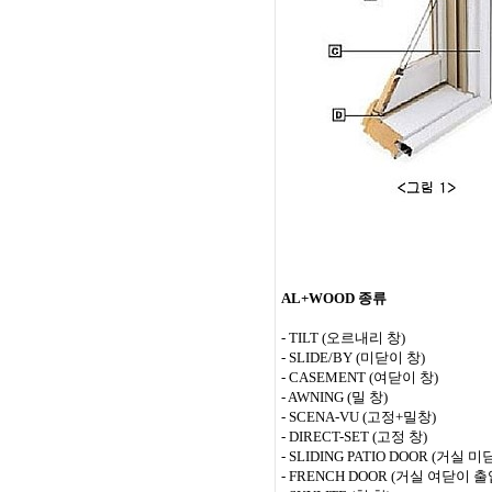
AL+WOOD
종류
- TILT (
오르내리 창
)
- SLIDE/BY (
미닫이 창
)
- CASEMENT (
여닫이 창
)
- AWNING (
밀 창
)
- SCENA-VU (
고정
+
밀창
)
- DIRECT-SET (
고정 창
)
- SLIDING PATIO DOOR (
거실 미
- FRENCH DOOR (
거실 여닫이 출