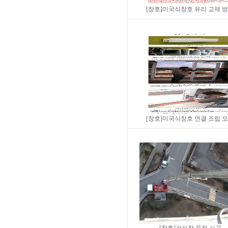
[창호]미국식창호 유리 교체 
[창호]미국식창호 연결 조립 