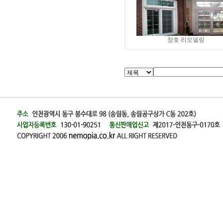
창호 리모델링