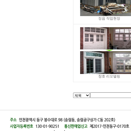
정읍 작업현장
창호 리모델링