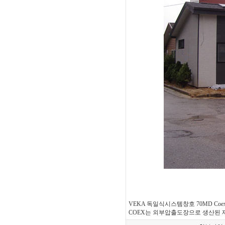
VEKA 독일식시스템창호 70MD Coex
COEX는 외부압출도장으로 생산된 