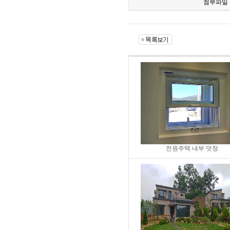
첨부파일
전원주택 내부 덧창