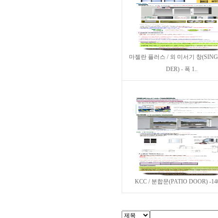
마젤란 플러스 / 외 미서기 창(SINGL
DER) - 폭 1..
KCC / 분합문(PATIO DOOR) -1