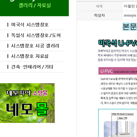
마젤란 플
제목
작성자
nemopia
본문